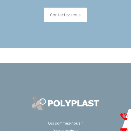
Contactez-nous
Qui sommes-nous ?
Parc machines