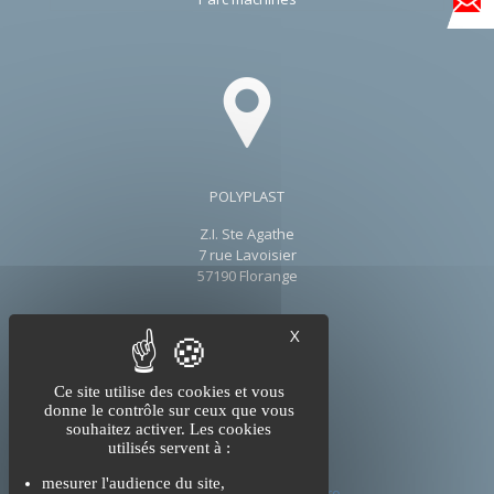
POLYPLAST
Z.I. Ste Agathe
7 rue Lavoisier
57190 Florange
X
Ce site utilise des cookies et vous
donne le contrôle sur ceux que vous
souhaitez activer. Les cookies
utilisés servent à :
Tél : +33 (0)3 87 70 36 71
mesurer l'audience du site,
Mail : contact@polyplast.pro