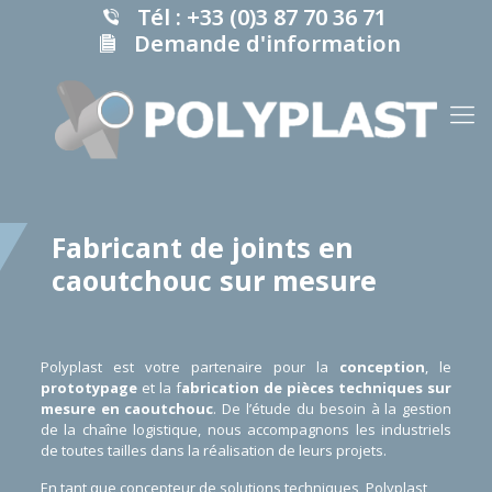
Panneau de gestion des cookies
Tél : +33 (0)3 87 70 36 71
Demande d'information
Fabricant de joints en
caoutchouc sur mesure
Polyplast est votre partenaire pour la
conception
, le
prototypage
et la f
abrication de pièces techniques sur
mesure en caoutchouc
. De l’étude du besoin à la gestion
de la chaîne logistique, nous accompagnons les industriels
de toutes tailles dans la réalisation de leurs projets.
En tant que concepteur de solutions techniques, Polyplast